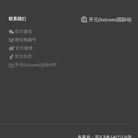
联系我们
开元(kaiyuan)国际站
官方微信
微信视频号
官方微博
官方抖音
开元(kaiyuan)运动APP
备案号：苏ICP备14025156号