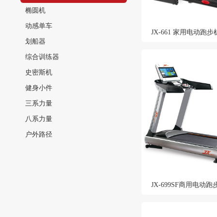
椭圆机
动感单车
JX-661 家用电动跑步
划船器
综合训练器
史密斯机
健身小件
三系力量
八系力量
户外路径
JX-699SF商用电动跑