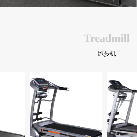
Treadmill
跑步机