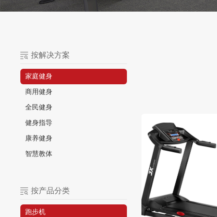
按解决方案
家庭健身
商用健身
全民健身
健身指导
康养健身
智慧教体
按产品分类
跑步机