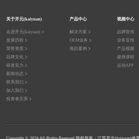
关于开元(kaiyuan)
产品中心
视频中心
走进开元(kaiyuan)
解决方案
品牌宣传
发展历程
OEM业务
业务宣传
荣誉资质
项目案例
产品视频
品牌文化
健身课程
研发实力
运动APP
新闻动态
联系我们
加入我们
投资者关系
Copyright © 2024 All Rights Reserved 版权所有：江苏开元(kaiy