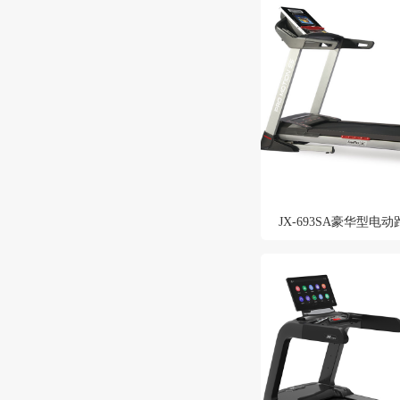
JX-693SA豪华型电