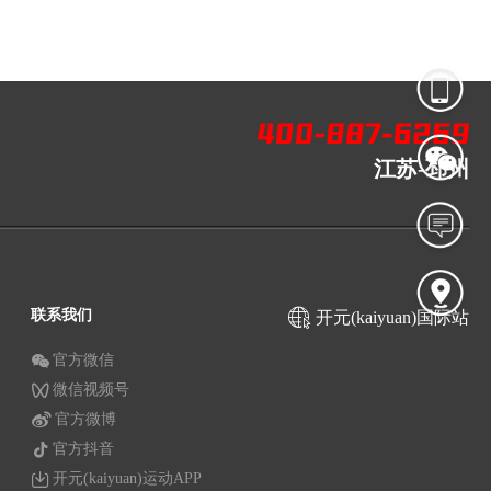
江苏-邳州
联系我们
开元(kaiyuan)国际站
官方微信
微信视频号
官方微博
官方抖音
开元(kaiyuan)运动APP