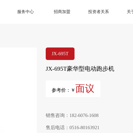
服务中心
招商加盟
投资者关系
关
JX-695T
JX-695T豪华型电动跑步机
面议
参考价：￥
销售咨询：182-6076-1608
售后电话：0516-80163921