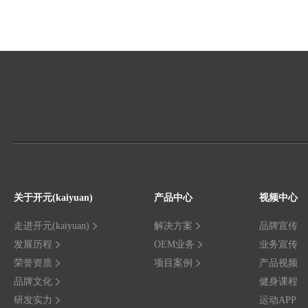
关于开元(kaiyuan)
产品中心
视频中心
走进开元(kaiyuan)
解决方案
品牌宣传
发展历程
OEM业务
业务宣传
荣誉资质
项目案例
产品视频
品牌文化
健身课程
研发实力
运动APP