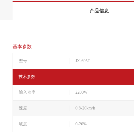
产品信息
基本参数
型号
JX-695T
技术参数
输入功率
2200W
速度
0.8-20km/h
坡度
0-20%