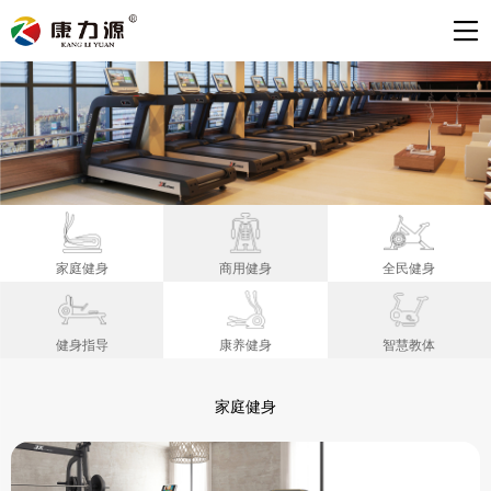
家庭健身
商用健身
全民健身
健身指导
康养健身
智慧教体
家庭健身