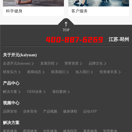
科学健身
客户服务
TOP
江苏-邳州
关于开元(kaiyuan)
走进开元(kaiyuan)
发展历程
荣誉资质
品牌文化
研发实力
新闻动态
联系我们
加入我们
投资者关系
产品中心
解决方案
OEM业务
项目案例
视频中心
品牌宣传
业务宣传
产品视频
健身课程
运动APP
解决方案
家庭健身
商用健身
全民健身
健身指导
康养健身
智慧教体