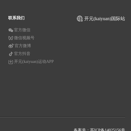
联系我们
开元(kaiyuan)国际站
官方微信
微信视频号
官方微博
官方抖音
开元(kaiyuan)运动APP
备案号：苏ICP备14025156号