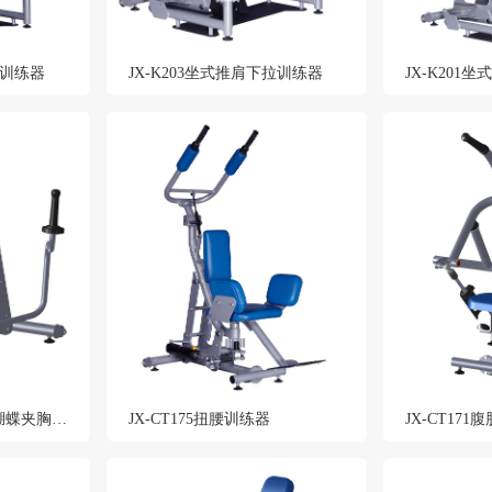
胸训练器
JX-K203坐式推肩下拉训练器
JX-K201
JX-CT3-107蝴蝶扩胸蝴蝶夹胸训练器
JX-CT175扭腰训练器
JX-CT17