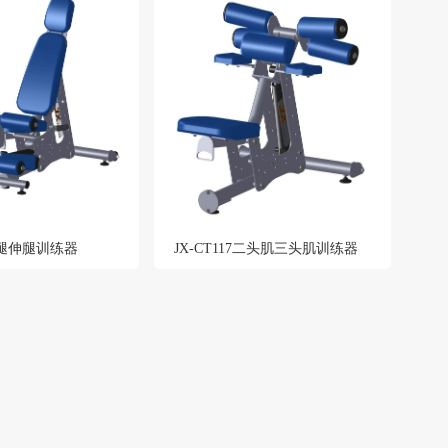
1屈腿伸腿训练器
JX-CT117二头肌三头肌训练器