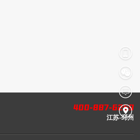
江苏-邳州