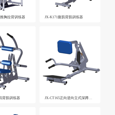
坐式推胸拉背训练器
JX-K171腹肌背肌训练器
1腹肌背肌训练器
JX-CT165正向逆向立式深蹲训练器