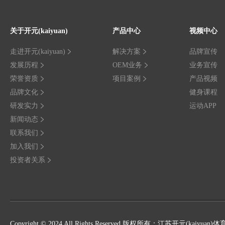
关于开元(kaiyuan)
产品中心
视频中心
走进开元(kaiyuan)
解决方案
品牌宣传
发展历程
OEM业务
业务宣传
荣誉资质
项目案例
产品视频
品牌文化
健身课程
研发实力
运动APP
新闻动态
联系我们
加入我们
投资者关系
Copyright © 2024 All Rights Reserved 版权所有：江苏开元(kaiy