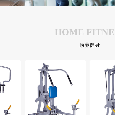
HOME FITNE
康养健身