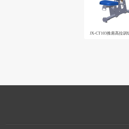
JX-CT103推肩高拉