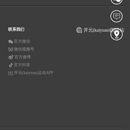
联系我们
开元(kaiyuan)国际站
官方微信
微信视频号
官方微博
官方抖音
开元(kaiyuan)运动APP