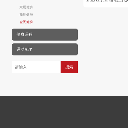
开元(kaiyuan)智能二
家用健身
商用健身
全民健身
健身课程
运动APP
搜索