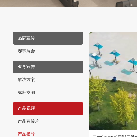
品牌宣传
赛事展会
业务宣传
解决方案
标杆案例
产品视频
产品宣传片
产品指导