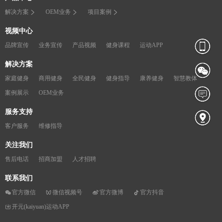
解决方案
OEM业务
项目案例
视频中心
品牌宣传
业务宣传
产品视频
健身课程
运动APP
解决方案
家庭健身
商用健身
全民健身
健身指导
康养健身
智慧教体
案例展示
OEM业务
服务支持
客户服务
维修指导
关注我们
售后电话
招商加盟
人才招聘
联系我们
官方微信
微信视频号
官方微博
官方抖音
开元(kaiyuan)运动APP