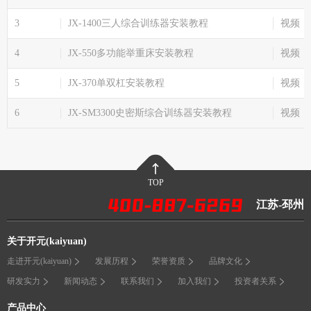
3
JX-1400三人综合训练器安装教程
视频
4
JX-550多功能举重床安装教程
视频
5
JX-370单双杠安装教程
视频
6
JX-SM3300史密斯综合训练器安装教程
视频
TOP
江苏-邳州
关于开元(kaiyuan)
走进开元(kaiyuan)
发展历程
荣誉资质
品牌文化
研发实力
新闻动态
联系我们
加入我们
投资者关系
产品中心