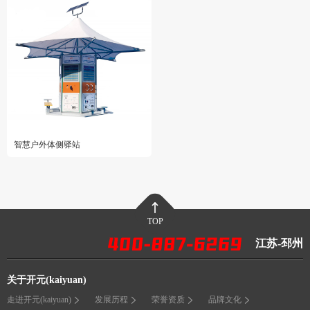
智慧户外体侧驿站
TOP
江苏-邳州
关于开元(kaiyuan)
走进开元(kaiyuan)
发展历程
荣誉资质
品牌文化