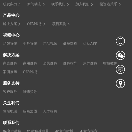
研发实力
新闻动态
联系我们
加入我们
投资者关系
产品中心
解决方案
OEM业务
项目案例
视频中心
品牌宣传
业务宣传
产品视频
健身课程
运动APP
解决方案
家庭健身
商用健身
全民健身
健身指导
康养健身
智慧教体
案例展示
OEM业务
服务支持
客户服务
维修指导
关注我们
售后电话
招商加盟
人才招聘
联系我们
官方微信
微信视频号
官方微博
官方抖音