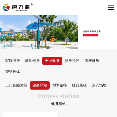
家庭健身
商用健身
全民健身
健身指导
康养健身
智慧教体
二代智能路径
健身驿站
塑木路径
经典路径
笼式场地
Fitness station
健身驿站