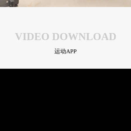
VIDEO DOWNLOAD
运动APP