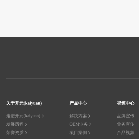
关于开元(kaiyuan)
产品中心
视频中心
走进开元(kaiyuan)
解决方案
品牌宣传
发展历程
OEM业务
业务宣传
荣誉资质
项目案例
产品视频