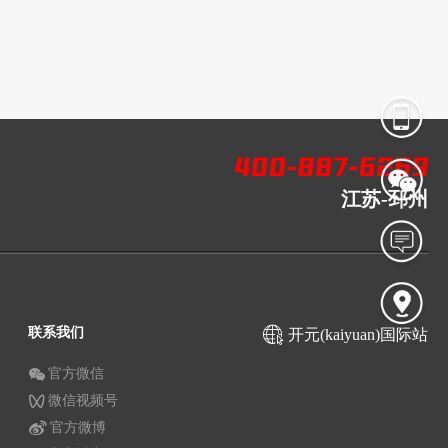
江苏-邳州
联系我们
开元(kaiyuan)国际站
官方微信
微信视频号
官方微博