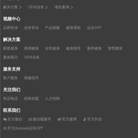
解决方案
OEM业务
项目案例
视频中心
品牌宣传
业务宣传
产品视频
健身课程
运动APP
解决方案
家庭健身
商用健身
全民健身
健身指导
康养健身
智慧教体
案例展示
OEM业务
服务支持
客户服务
维修指导
关注我们
售后电话
招商加盟
人才招聘
联系我们
官方微信
微信视频号
官方微博
官方抖音
开元(kaiyuan)运动APP