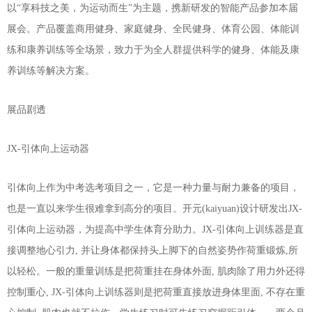
以“享科技之美，为运动而生”为主题，携新研发的智能产品参加本届
展会。产品覆盖商用健身、家庭健身、全民健身、体育公园、体能训
练和康养训练等全场景，致力于为全人群提供科学的健身、体能及康
养训练等解决方案。
展品剧透
JX-引体向上运动器
引体向上作为中考选考项目之一，它是一种力量与耐力兼备的项目，
也是一直以来学生很难拿到高分的项目。开元(kaiyuan)设计研发出JX-
引体向上运动器，为提高中学生体育分助力。JX-引体向上训练器是直
接调整地心引力, 并让身体都保持头上脚下的自然姿势作荷重锻炼,所
以轻松。一般的重量训练是把荷重挂在身体外面, 肌肉除了用力外还得
控制重心, JX-引体向上训练器则是把荷重直接放进身体里面, 不存在重