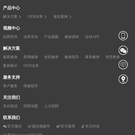
产品中心
解决方案
OEM业务
项目案例
视频中心
品牌宣传
业务宣传
产品视频
健身课程
运动APP
解决方案
家庭健身
商用健身
全民健身
健身指导
康养健身
智慧教体
案例展示
OEM业务
服务支持
客户服务
维修指导
关注我们
售后电话
招商加盟
人才招聘
联系我们
官方微信
微信视频号
官方微博
官方抖音