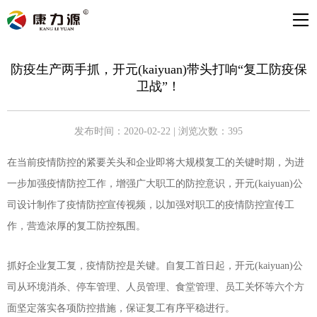
防疫生产两手抓，开元(kaiyuan)带头打响“复工防疫保
卫战”！
发布时间：2020-02-22 | 浏览次数：395
在当前疫情防控的紧要关头和企业即将大规模复工的关键时期，为进
一步加强疫情防控工作，增强广大职工的防控意识，开元(kaiyuan)公
司设计制作了疫情防控宣传视频，以加强对职工的疫情防控宣传工
作，营造浓厚的复工防控氛围。
抓好企业复工复，疫情防控是关键。自复工首日起，开元(kaiyuan)公
司从环境消杀、停车管理、人员管理、食堂管理、员工关怀等六个方
面坚定落实各项防控措施，保证复工有序平稳进行。