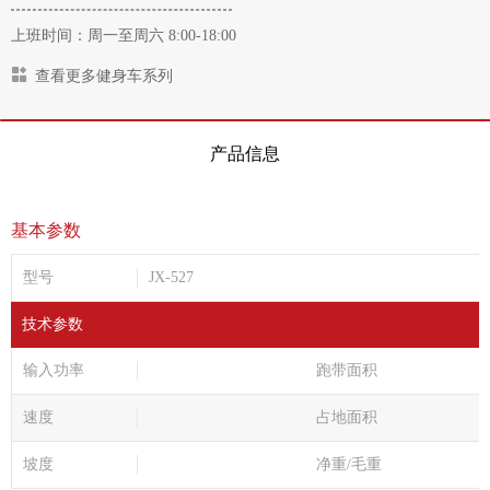
上班时间：周一至周六 8:00-18:00
查看更多健身车系列
产品信息
基本参数
型号
JX-527
技术参数
输入功率
跑带面积
速度
占地面积
坡度
净重/毛重