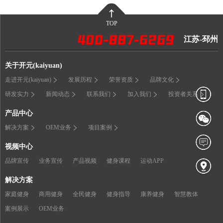
TOP
江苏-邳州
关于开元(kaiyuan)
走进开元(kaiyuan)
发展历程
荣誉资质
品牌文化
研发实力
新闻动态
联系我们
加入我们
投资者关系
产品中心
解决方案
OEM业务
项目案例
视频中心
品牌宣传
业务宣传
产品视频
健身课程
运动APP
解决方案
家庭健身
商用健身
全民健身
健身指导
康养健身
智慧教体
案例展示
OEM业务