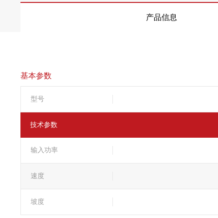
产品信息
基本参数
型号
技术参数
输入功率
速度
坡度