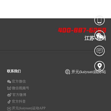
江苏-邳州
联系我们
开元(kaiyuan)国际站
官方微信
微信视频号
官方微博
官方抖音
开元(kaiyuan)运动APP