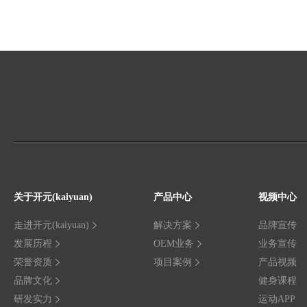
关于开元(kaiyuan)
产品中心
视频中心
走进开元(kaiyuan)
解决方案
品牌宣传
发展历程
OEM业务
业务宣传
荣誉资质
项目案例
产品视频
品牌文化
健身课程
研发实力
运动APP