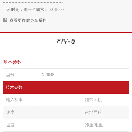
上班时间：周一至周六 8:00-18:00
查看更多健身车系列
产品信息
基本参数
型号
JX-3048
技术参数
输入功率
跑带面积
速度
占地面积
坡度
净重/毛重