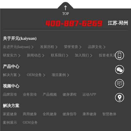
TOP
江苏-邳州
关于开元(kaiyuan)
走进开元(kaiyuan)
发展历程
荣誉资质
品牌文化
研发实力
新闻动态
联系我们
加入我们
投资者关系
产品中心
解决方案
OEM业务
项目案例
视频中心
品牌宣传
业务宣传
产品视频
健身课程
运动APP
解决方案
家庭健身
商用健身
全民健身
健身指导
康养健身
智慧教体
案例展示
OEM业务