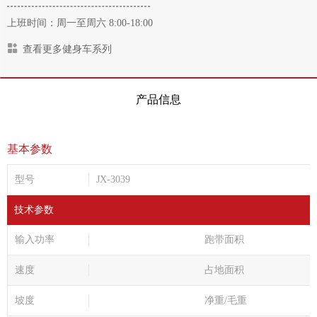
上班时间：周一至周六 8:00-18:00
查看更多健身车系列
产品信息
基本参数
型号
JX-3039
技术参数
输入功率
跑带面积
速度
占地面积
坡度
净重/毛重