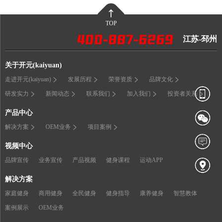
TOP
江苏-邳州
关于开元(kaiyuan)
走进开元(kaiyuan)
发展历程
荣誉资质
品牌文化
研发实力
新闻动态
联系我们
加入我们
投资者关系
产品中心
解决方案
OEM业务
项目案例
视频中心
品牌宣传
业务宣传
产品视频
健身课程
运动APP
解决方案
家庭健身
商用健身
全民健身
健身指导
康养健身
智慧教体
案例展示
OEM业务