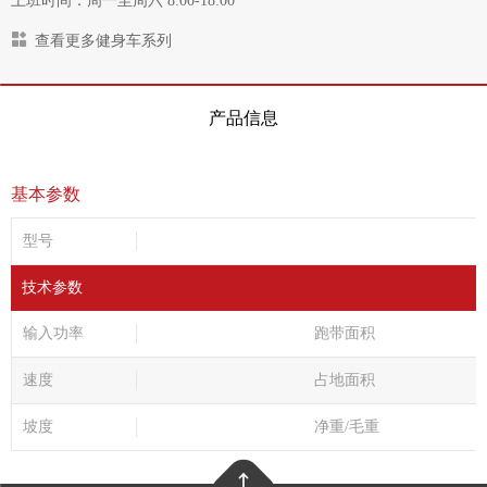
上班时间：周一至周六 8:00-18:00
查看更多健身车系列
产品信息
基本参数
型号
技术参数
输入功率
跑带面积
速度
占地面积
坡度
净重/毛重