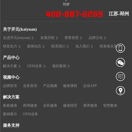
TOP
江苏-邳州
关于开元(kaiyuan)
走进开元(kaiyuan)
发展历程
荣誉资质
品牌文化
研发实力
新闻动态
联系我们
加入我们
投资者关系
产品中心
解决方案
OEM业务
项目案例
视频中心
品牌宣传
业务宣传
产品视频
健身课程
运动APP
解决方案
家庭健身
商用健身
全民健身
健身指导
康养健身
智慧教体
案例展示
OEM业务
服务支持