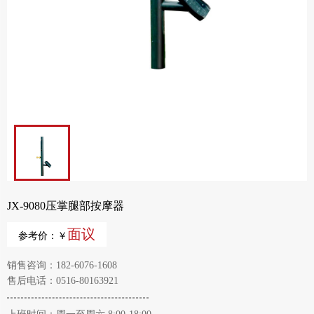
JX-9080压掌腿部按摩器
面议
参考价：￥
销售咨询：182-6076-1608
售后电话：0516-80163921