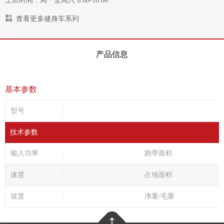
上班时间：周一至周六 8:00-18:00
查看更多健身车系列
产品信息
基本参数
型号
技术参数
输入功率
跑带面积
速度
占地面积
坡度
净重/毛重