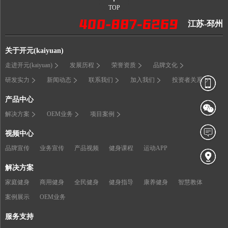
TOP
江苏-邳州
关于开元(kaiyuan)
走进开元(kaiyuan)
发展历程
荣誉资质
品牌文化
研发实力
新闻动态
联系我们
加入我们
投资者关系
产品中心
解决方案
OEM业务
项目案例
视频中心
品牌宣传
业务宣传
产品视频
健身课程
运动APP
解决方案
家庭健身
商用健身
全民健身
健身指导
康养健身
智慧教体
案例展示
OEM业务
服务支持