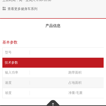
上班时间：周一至周六 8:00-18:00
查看更多健身车系列
产品信息
基本参数
型号
技术参数
输入功率
跑带面积
速度
占地面积
坡度
净重/毛重