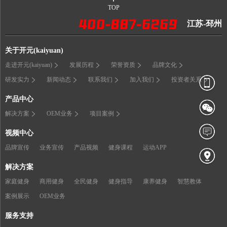
TOP
江苏-邳州
关于开元(kaiyuan)
走进开元(kaiyuan)
发展历程
荣誉资质
品牌文化
研发实力
新闻动态
联系我们
加入我们
投资者关系
产品中心
解决方案
OEM业务
项目案例
视频中心
品牌宣传
业务宣传
产品视频
健身课程
运动APP
解决方案
家庭健身
商用健身
全民健身
健身指导
康养健身
智慧教体
案例展示
OEM业务
服务支持