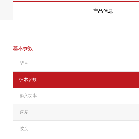
产品信息
基本参数
型号
技术参数
输入功率
速度
坡度