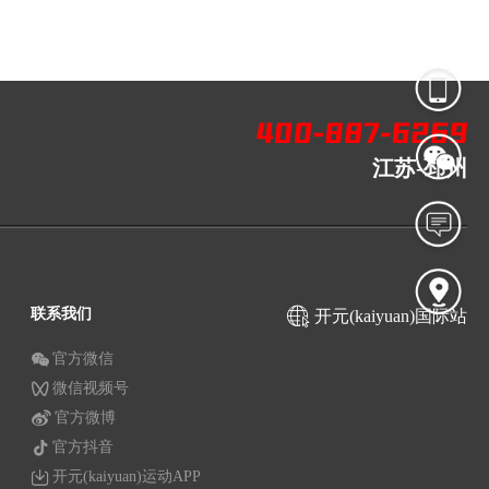
江苏-邳州
联系我们
开元(kaiyuan)国际站
官方微信
微信视频号
官方微博
官方抖音
开元(kaiyuan)运动APP