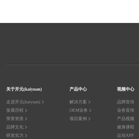
关于开元(kaiyuan)
产品中心
视频中心
走进开元(kaiyuan)
解决方案
品牌宣传
发展历程
OEM业务
业务宣传
荣誉资质
项目案例
产品视频
品牌文化
健身课程
研发实力
运动APP