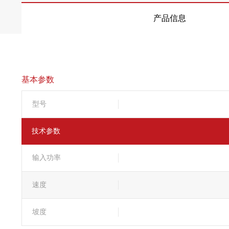
产品信息
基本参数
型号
技术参数
输入功率
速度
坡度