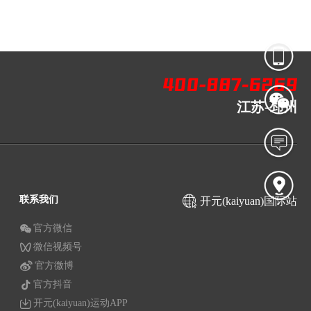
江苏-邳州
联系我们
开元(kaiyuan)国际站
官方微信
微信视频号
官方微博
官方抖音
开元(kaiyuan)运动APP