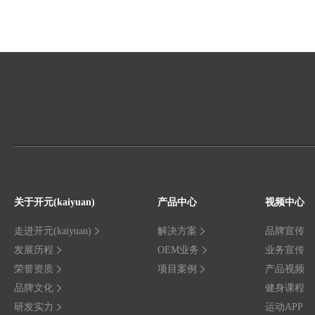
关于开元(kaiyuan)
产品中心
视频中心
走进开元(kaiyuan)
解决方案
品牌宣传
发展历程
OEM业务
业务宣传
荣誉资质
项目案例
产品视频
品牌文化
健身课程
研发实力
运动APP