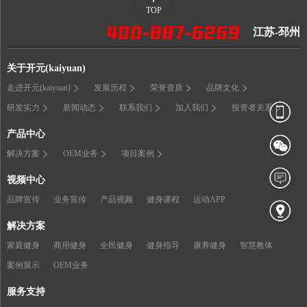
TOP
江苏-邳州
关于开元(kaiyuan)
走进开元(kaiyuan)
发展历程
荣誉资质
品牌文化
研发实力
新闻动态
联系我们
加入我们
投资者关系
产品中心
解决方案
OEM业务
项目案例
视频中心
品牌宣传
业务宣传
产品视频
健身课程
运动APP
解决方案
家庭健身
商用健身
全民健身
健身指导
康养健身
智慧教体
案例展示
OEM业务
服务支持