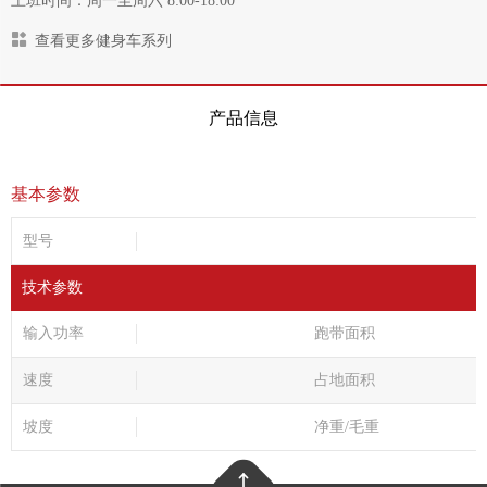
上班时间：周一至周六 8:00-18:00
查看更多健身车系列
产品信息
基本参数
型号
技术参数
输入功率
跑带面积
速度
占地面积
坡度
净重/毛重