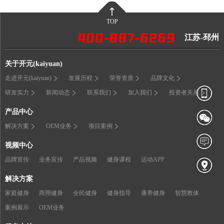
TOP
江苏-邳州
关于开元(kaiyuan)
走进开元(kaiyuan)
发展历程
荣誉资质
品牌文化
研发实力
新闻动态
联系我们
加入我们
投资者关系
产品中心
解决方案
OEM业务
项目案例
视频中心
品牌宣传
业务宣传
产品视频
健身课程
运动APP
解决方案
家庭健身
商用健身
全民健身
健身指导
康养健身
智慧教体
案例展示
OEM业务