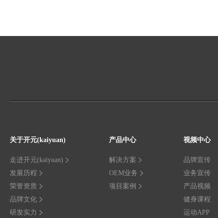
关于开元(kaiyuan)
产品中心
视频中心
走进开元(kaiyuan)
解决方案
品牌宣传
发展历程
OEM业务
业务宣传
荣誉资质
项目案例
产品视频
品牌文化
健身课程
研发实力
运动APP