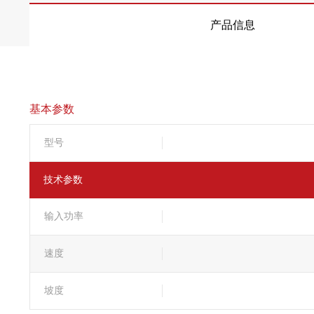
产品信息
基本参数
型号
技术参数
输入功率
速度
坡度