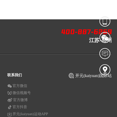
江苏-邳州
联系我们
开元(kaiyuan)国际站
官方微信
微信视频号
官方微博
官方抖音
开元(kaiyuan)运动APP