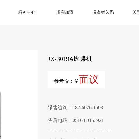
服务中心
招商加盟
投资者关系
关
JX-3019A蝴蝶机
面议
参考价：￥
销售咨询：182-6076-1608
售后电话：0516-80163921