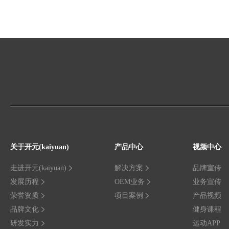
关于开元(kaiyuan)
产品中心
视频中心
走进开元(kaiyuan)
解决方案
品牌宣传
发展历程
OEM业务
业务宣传
荣誉资质
项目案例
产品视频
品牌文化
健身课程
研发实力
运动APP