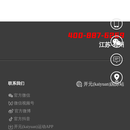
江苏-邳州
联系我们
开元(kaiyuan)国际站
官方微信
微信视频号
官方微博
官方抖音
开元(kaiyuan)运动APP