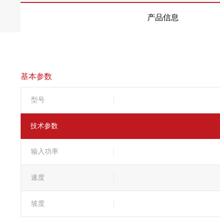
产品信息
基本参数
型号
技术参数
输入功率
速度
坡度