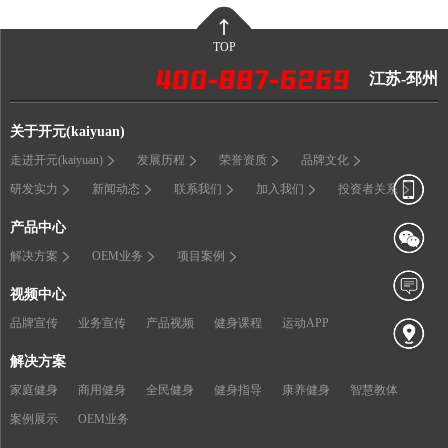
TOP
江苏-邳州
关于开元(kaiyuan)
走进开元(kaiyuan)
发展历程
荣誉资质
品牌文化
研发实力
新闻动态
联系我们
加入我们
投资者关系
产品中心
解决方案
OEM业务
项目案例
视频中心
品牌宣传
业务宣传
产品视频
健身课程
运动APP
解决方案
家庭健身
商用健身
全民健身
健身指导
康养健身
智慧教体
案例展示
OEM业务