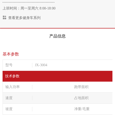
上班时间：周一至周六 8:00-18:00
查看更多健身车系列
产品信息
基本参数
型号
JX-3004
技术参数
输入功率
跑带面积
速度
占地面积
坡度
净重/毛重