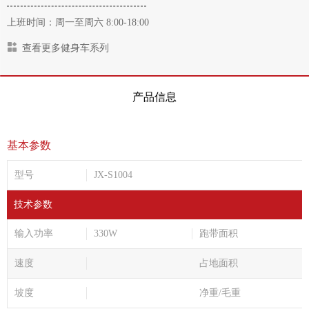
上班时间：周一至周六 8:00-18:00
查看更多健身车系列
产品信息
基本参数
型号
JX-S1004
技术参数
输入功率
330W
跑带面积
速度
占地面积
坡度
净重/毛重