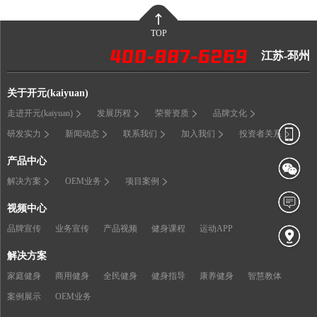
TOP
江苏-邳州
关于开元(kaiyuan)
走进开元(kaiyuan)
发展历程
荣誉资质
品牌文化
研发实力
新闻动态
联系我们
加入我们
投资者关系
产品中心
解决方案
OEM业务
项目案例
视频中心
品牌宣传
业务宣传
产品视频
健身课程
运动APP
解决方案
家庭健身
商用健身
全民健身
健身指导
康养健身
智慧教体
案例展示
OEM业务