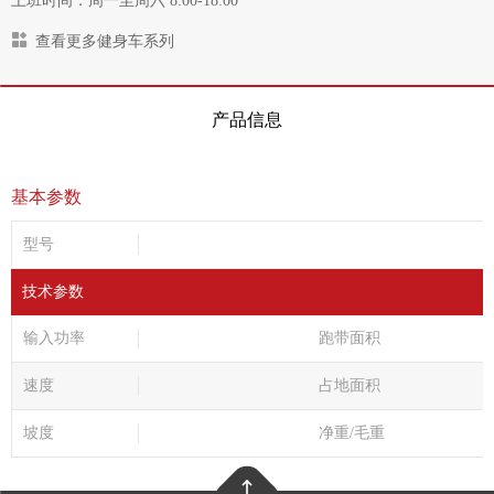
上班时间：周一至周六 8:00-18:00
查看更多健身车系列
产品信息
基本参数
型号
技术参数
输入功率
跑带面积
速度
占地面积
坡度
净重/毛重