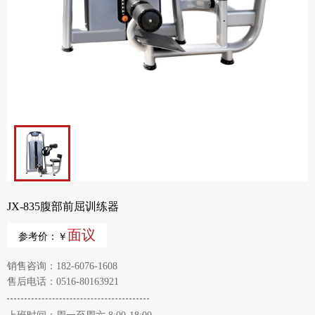
JX-835腹部前屈训练器
面议
参考价：￥
销售咨询：182-6076-1608
售后电话：0516-80163921