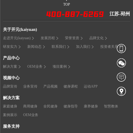
TOP
江苏-邳州
关于开元(kaiyuan)
走进开元(kaiyuan)
发展历程
荣誉资质
品牌文化
研发实力
新闻动态
联系我们
加入我们
投资者关系
产品中心
解决方案
OEM业务
项目案例
视频中心
品牌宣传
业务宣传
产品视频
健身课程
运动APP
解决方案
家庭健身
商用健身
全民健身
健身指导
康养健身
智慧教体
案例展示
OEM业务
服务支持