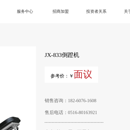
服务中心
招商加盟
投资者关系
关
JX-833倒蹬机
面议
参考价：￥
销售咨询：182-6076-1608
售后电话：0516-80163921