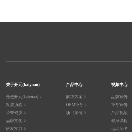
关于开元(kaiyuan)
产品中心
视频中心
走进开元(kaiyuan)
解决方案
品牌宣传
发展历程
OEM业务
业务宣传
荣誉资质
项目案例
产品视频
品牌文化
健身课程
研发实力
运动APP