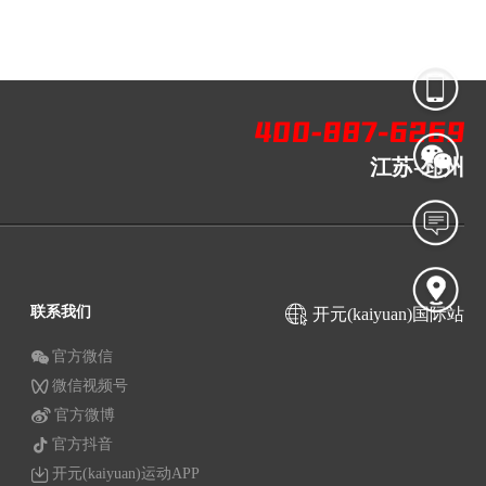
江苏-邳州
联系我们
开元(kaiyuan)国际站
官方微信
微信视频号
官方微博
官方抖音
开元(kaiyuan)运动APP