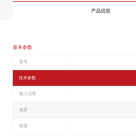
产品信息
基本参数
型号
技术参数
输入功率
速度
坡度