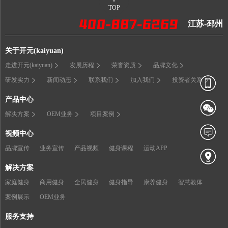
TOP
江苏-邳州
关于开元(kaiyuan)
走进开元(kaiyuan)
发展历程
荣誉资质
品牌文化
研发实力
新闻动态
联系我们
加入我们
投资者关系
产品中心
解决方案
OEM业务
项目案例
视频中心
品牌宣传
业务宣传
产品视频
健身课程
运动APP
解决方案
家庭健身
商用健身
全民健身
健身指导
康养健身
智慧教体
案例展示
OEM业务
服务支持