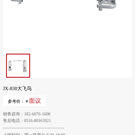
JX-830大飞鸟
面议
参考价：￥
销售咨询：182-6076-1608
售后电话：0516-80163921