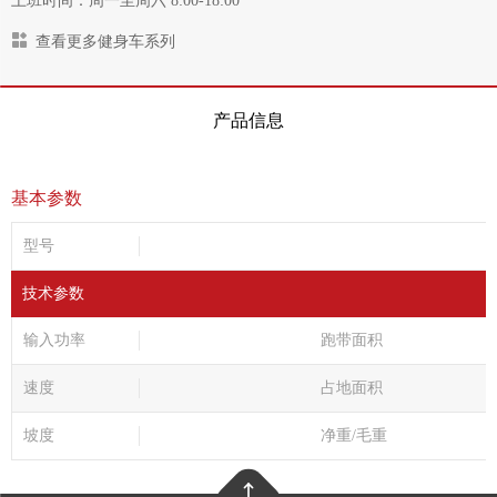
上班时间：周一至周六 8:00-18:00
查看更多健身车系列
产品信息
基本参数
型号
技术参数
输入功率
跑带面积
速度
占地面积
坡度
净重/毛重