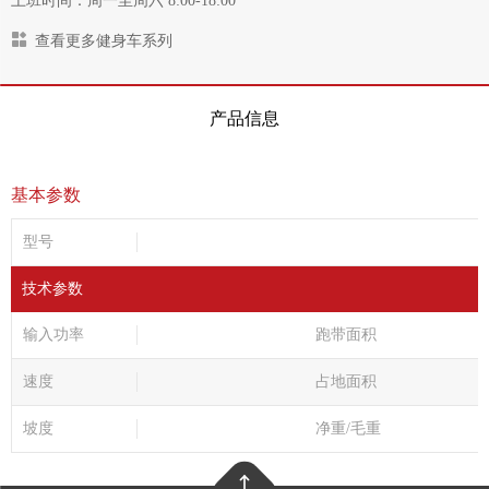
上班时间：周一至周六 8:00-18:00
查看更多健身车系列
产品信息
基本参数
型号
技术参数
输入功率
跑带面积
速度
占地面积
坡度
净重/毛重