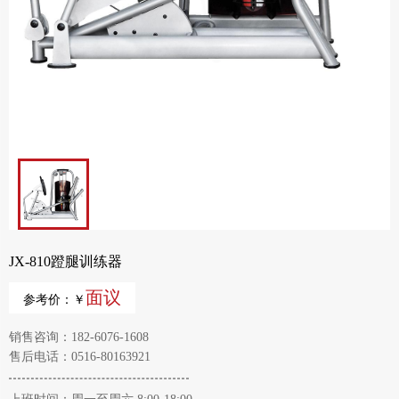
JX-810蹬腿训练器
面议
参考价：￥
销售咨询：182-6076-1608
售后电话：0516-80163921