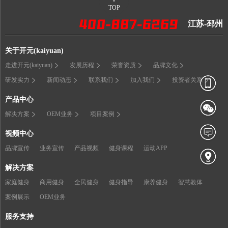
TOP
江苏-邳州
关于开元(kaiyuan)
走进开元(kaiyuan)
发展历程
荣誉资质
品牌文化
研发实力
新闻动态
联系我们
加入我们
投资者关系
产品中心
解决方案
OEM业务
项目案例
视频中心
品牌宣传
业务宣传
产品视频
健身课程
运动APP
解决方案
家庭健身
商用健身
全民健身
健身指导
康养健身
智慧教体
案例展示
OEM业务
服务支持