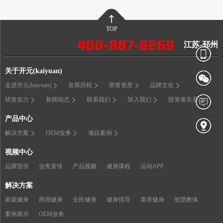
TOP
江苏-邳州
关于开元(kaiyuan)
走进开元(kaiyuan)
发展历程
荣誉资质
品牌文化
研发实力
新闻动态
联系我们
加入我们
投资者关系
产品中心
解决方案
OEM业务
项目案例
视频中心
品牌宣传
业务宣传
产品视频
健身课程
运动APP
解决方案
家庭健身
商用健身
全民健身
健身指导
康养健身
智慧教体
案例展示
OEM业务