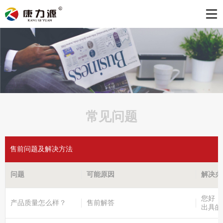
常见问题
售前问题及解决方法
问题
可能原因
解决办
您好，
产品质量怎么样？
售前解答
出具的